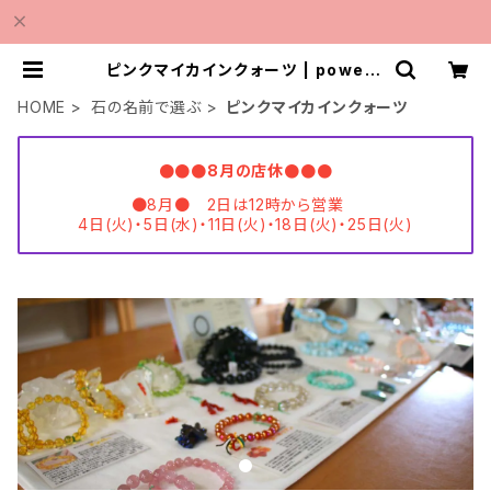
ピンクマイカインクォーツ | powers
toneshopMINMI
HOME
石の名前で選ぶ
ピンクマイカインクォーツ
●●●8月の店休●●●
●8月● 2日は12時から営業
4日(火)・5日(水)・11日(火)・18日(火)・25日(火)