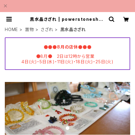
黒水晶さざれ | powerstoneshop
MINMI
HOME
置物
さざれ
黒水晶さざれ
●●●8月の店休●●●
●8月● 2日は12時から営業
4日(火)・5日(水)・11日(火)・18日(火)・25日(火)